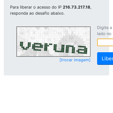
Para liberar o acesso
do IP
216.73.217.18
,
responda ao desafio abaixo.
Digite 
lado no
[trocar imagem]