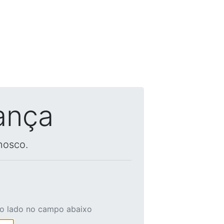
ança
nosco.
ao lado no campo abaixo