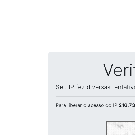
Ver
Seu IP fez diversas tentati
Para liberar o acesso
do IP
216.73