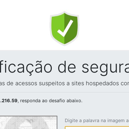
ificação de segur
vas de acessos suspeitos a sites hospedados co
.216.59
, responda ao desafio abaixo.
Digite a palavra na imagem 